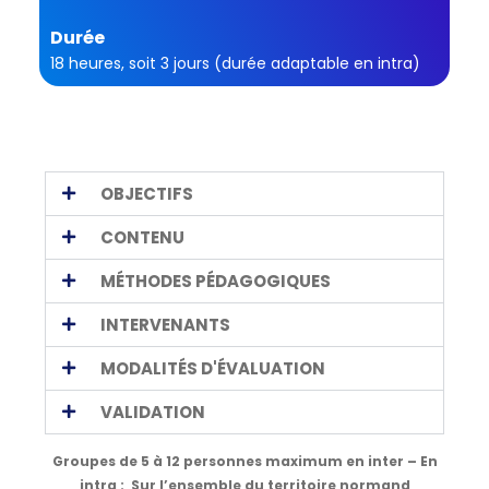
Durée
18 heures, soit 3 jours (durée adaptable en intra)
OBJECTIFS
CONTENU
MÉTHODES PÉDAGOGIQUES
INTERVENANTS
MODALITÉS D'ÉVALUATION
VALIDATION
Groupes de 5 à 12 personnes maximum en inter – En
intra : Sur l’ensemble du territoire normand