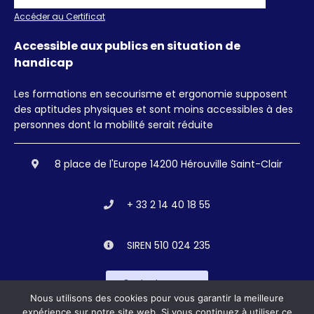
Accéder au Certificat
Accessible aux publics en situation de
handicap
Les formations en secourisme et ergonomie supposent
des aptitudes physiques et sont moins accessibles à des
personnes dont la mobilité serait réduite
8 place de l'Europe 14200 Hérouville Saint-Clair
+ 33 2 14 40 18 55
SIREN 510 024 235
Contactez nous
Nous utilisons des cookies pour vous garantir la meilleure
expérience sur notre site web. Si vous continuez à utiliser ce