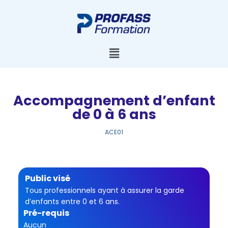
Accompagnement d’enfant
de 0 à 6 ans
ACE01
Public visé
Tous professionnels ayant à assurer la garde
d’enfants entre 0 et 6 ans.
Pré-requis
Aucun