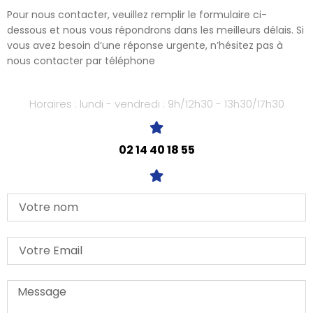
Pour nous contacter, veuillez remplir le formulaire ci-
dessous et nous vous répondrons dans les meilleurs délais. Si
vous avez besoin d’une réponse urgente, n’hésitez pas à
nous contacter par téléphone
Horaires : lundi - vendredi : 9h/12h30 - 13h30/17h30
02 14 40 18 55