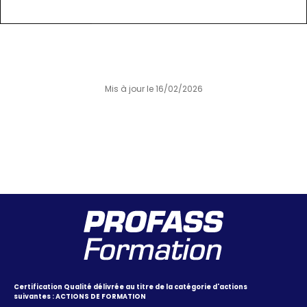
Mis à jour le 16/02/2026
Certification Qualité délivrée au titre de la catégorie d'actions
suivantes : ACTIONS DE FORMATION