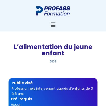
L’alimentation du jeune
enfant
DI03
Public visé
Professionnels intervenant auprès d’enfants de 0
à 6 ans
Pré-requis
Aucun