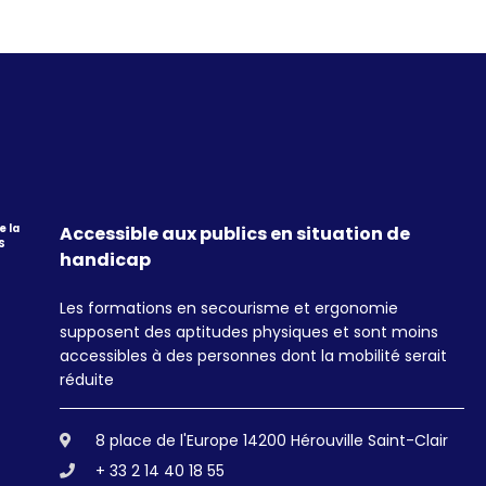
e la
Accessible aux publics en situation de
S
handicap
Les formations en secourisme et ergonomie
supposent des aptitudes physiques et sont moins
accessibles à des personnes dont la mobilité serait
réduite
8 place de l'Europe 14200 Hérouville Saint-Clair
+ 33 2 14 40 18 55