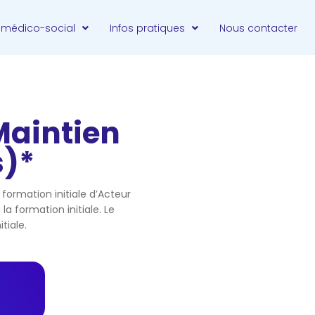
 médico-social
Infos pratiques
Nous contacter
Maintien
s)*
formation initiale d’Acteur
a formation initiale. Le
tiale.