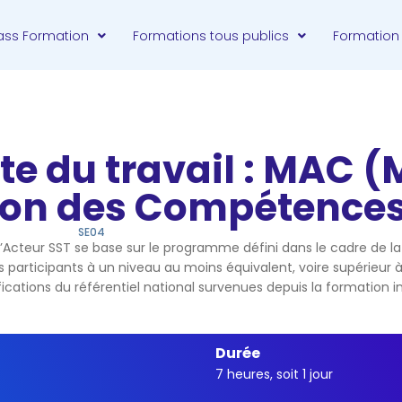
ass Formation
Formations tous publics
Formation
te du travail : MAC (
tion des Compétence
SE04
Acteur SST se base sur le programme défini dans le cadre de la 
participants à un niveau au moins équivalent, voire supérieur à l
tions du référentiel national survenues depuis la formation ini
Durée
T
7 heures, soit 1 jour