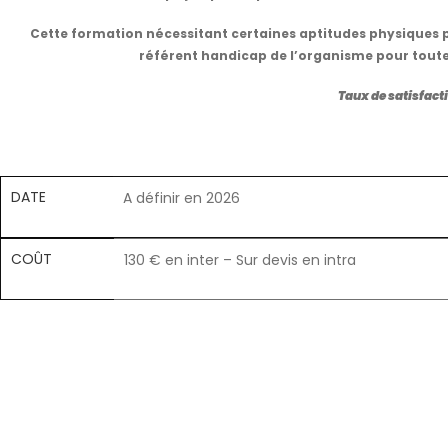
Cette formation nécessitant certaines aptitudes physiques p
référent handicap de l’organisme pour toute
Taux de satisfacti
DATE
A définir en 2026
COÛT
130 € en inter – Sur devis en intra