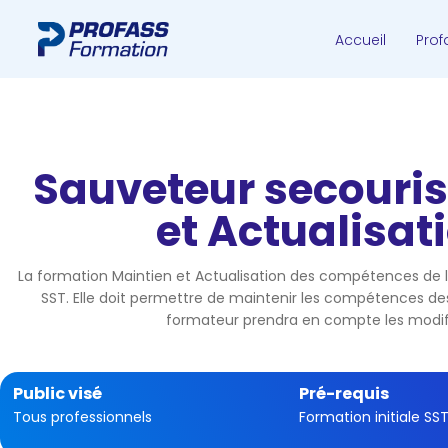
Accueil
Prof
Sauveteur secouris
et Actualisa
La formation Maintien et Actualisation des compétences de l’
SST. Elle doit permettre de maintenir les compétences des 
formateur prendra en compte les modifica
Public visé
Pré-requis
Tous professionnels
Formation initiale SS