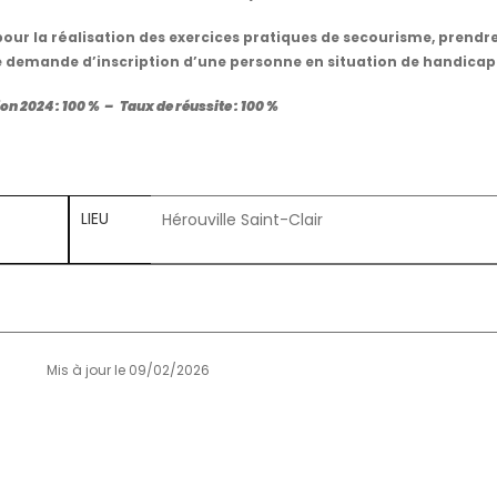
our la réalisation des exercices pratiques de secourisme, prendre
 demande d’inscription d’une personne en situation de handicap
on 2024 : 100 % – Taux de réussite : 100 %
LIEU
Hérouville Saint-Clair
Mis à jour le 09/02/2026